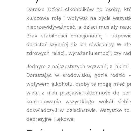
Dorosłe Dzieci Alkoholików to osoby, k
kluczową rolę i wpływał na życie wszys
nieprzewidywalność, a dzieci musiały nauc
Brak stabilności emocjonalnej i odpow
dorastać szybciej niż ich rówieśnicy. W e
zdrowych relacji, wyrażaniu emocji, czy r
Jednym z najczęstszych wyzwań, z jakimi 
Dorastając w środowisku, gdzie rodzic
wpływem alkoholu, osoby te mogą mieć p
wielu z nich przejawia skłonność do per
kontrolowania wszystkiego wokół sieb
doświadczyli w dzieciństwie. Wszystko t
depresyjne i lękowe.