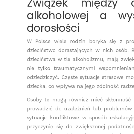
Związek między d
alkoholowej a wy
dorosłości
W Polsce wiele rodzin boryka się z 
dzieciństwo dorastających w nich osób. 
dzieciństwa w tle alkoholizmu, mają zwię
nie tylko traumatycznymi wspomnieniam
odziedziczyć. Częste sytuacje stresowe
dziecka, co wpływa na jego zdolność radze
Osoby te mogą również mieć skłonność
prowadzić do uzależnień lub problemów p
sytuacje konfliktowe w sposób eskalacy
przyczynić się do zwiększonej podatnośc