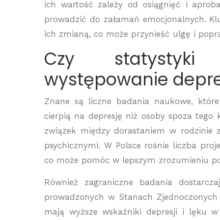
ich wartość zależy od osiągnięć i apro
prowadzić do załamań emocjonalnych. Kl
ich zmianą, co może przynieść ulgę i pop
Czy statystyki 
występowanie depre
Znane są liczne badania naukowe, które
cierpią na depresję niż osoby spoza tego 
związek między dorastaniem w rodzinie 
psychicznymi. W Polsce rośnie liczba pro
co może pomóc w lepszym zrozumieniu pot
Również zagraniczne badania dostarcz
prowadzonych w Stanach Zjednoczonych i 
mają wyższe wskaźniki depresji i lęku 