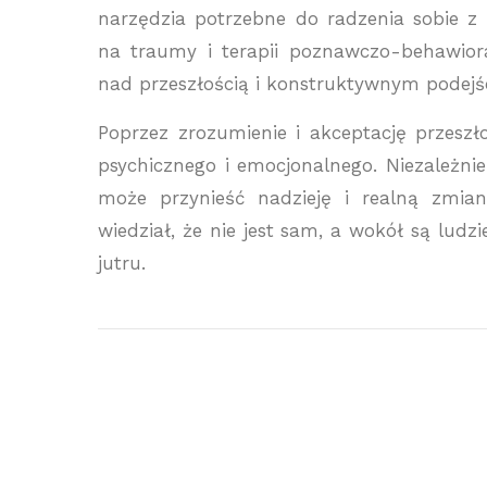
narzędzia potrzebne do radzenia sobie z
na traumy i terapii poznawczo-behawior
nad przeszłością i konstruktywnym podejśc
Poprzez zrozumienie i akceptację przes
psychicznego i emocjonalnego. Niezależnie
może przynieść nadzieję i realną zmian
wiedział, że nie jest sam, a wokół są lud
jutru.