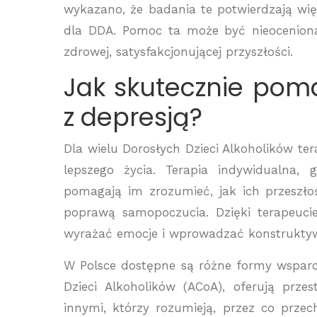
wykazano, że badania te potwierdzają wię
dla DDA. Pomoc ta może być nieoceniona
zdrowej, satysfakcjonującej przyszłości.
Jak skutecznie pom
z depresją?
Dla wielu Dorosłych Dzieci Alkoholików te
lepszego życia. Terapia indywidualna,
pomagają im zrozumieć, jak ich przeszł
poprawą samopoczucia. Dzięki terapeuci
wyrażać emocje i wprowadzać konstrukty
W Polsce dostępne są różne formy wsparci
Dzieci Alkoholików (ACoA), oferują prze
innymi, którzy rozumieją, przez co prze