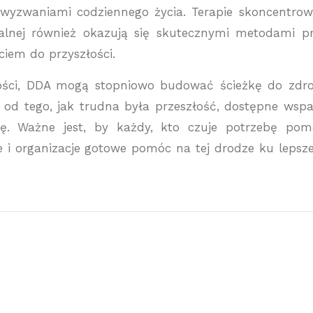
 wyzwaniami codziennego życia. Terapie skoncentro
alnej również okazują się skutecznymi metodami p
iem do przyszłości.
złości, DDA mogą stopniowo budować ścieżkę do zdr
 od tego, jak trudna była przeszłość, dostępne wspa
ę. Ważne jest, by każdy, kto czuje potrzebę pom
zie i organizacje gotowe pomóc na tej drodze ku leps