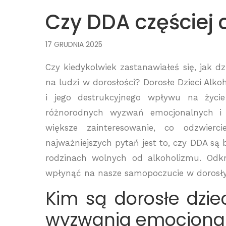
Czy DDA częściej 
17 GRUDNIA 2025
Czy kiedykolwiek zastanawiałeś się, jak
na ludzi w dorosłości? Dorosłe Dzieci Alko
i jego destrukcyjnego wpływu na życi
różnorodnych wyzwań emocjonalnych i 
większe zainteresowanie, co odzwier
najważniejszych pytań jest to, czy DDA są 
rodzinach wolnych od alkoholizmu. Odkr
wpłynąć na nasze samopoczucie w dorosły
Kim są dorosłe dziec
wyzwania emocjona