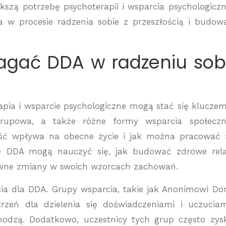
kszą potrzebę psychoterapii i wsparcia psychologicz
 w procesie radzenia sobie z przeszłością i budow
agać DDA w radzeniu sob
rapia i wsparcie psychologiczne mogą stać się klucze
 grupowa, a także różne formy wsparcia społecz
ość wpływa na obecne życie i jak można pracować
e DDA mogą nauczyć się, jak budować zdrowe rela
wne zmiany w swoich wzorcach zachowań.
a dla DDA. Grupy wsparcia, takie jak Anonimowi Dor
strzeń dla dzielenia się doświadczeniami i uczucia
chodzą. Dodatkowo, uczestnicy tych grup często zys