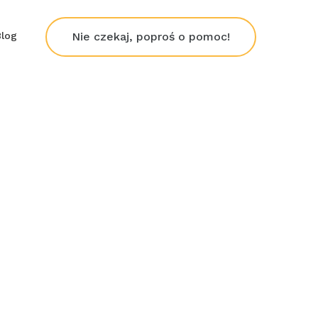
Blog
Nie czekaj, poproś o pomoc!