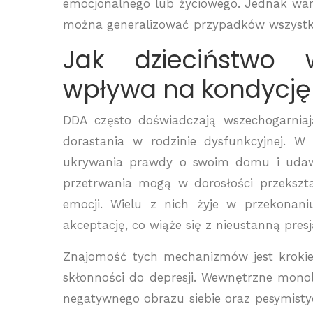
emocjonalnego lub życiowego. Jednak wart
można generalizować przypadków wszystk
Jak dzieciństwo w
wpływa na kondycję
DDA często doświadczają wszechogarniają
dorastania w rodzinie dysfunkcyjnej. W
ukrywania prawdy o swoim domu i udawa
przetrwania mogą w dorosłości przekszt
emocji. Wielu z nich żyje w przekonani
akceptację, co wiąże się z nieustanną presj
Znajomość tych mechanizmów jest krokie
skłonności do depresji. Wewnętrzne mono
negatywnego obrazu siebie oraz pesymisty