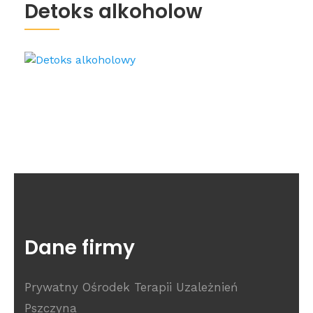
Detoks alkoholow
Dane firmy
Prywatny Ośrodek Terapii Uzależnień
Pszczyna