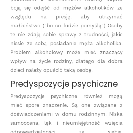
boją się odejść od mężów alkoholików ze
względu na presję, aby utrzymać
małżeństwo ("bo co ludzie pomyślą") Osoby
te nie zdają sobie sprawy z trudności, jakie
niesie ze sobą posiadanie męża alkoholika.
Problem alkoholowy może mieć znaczący
wpływ na życie rodziny, dlatego dla dobra
dzieci należy opuścić taką osobę.
Predyspozycje psychiczne
Predyspozycje psychiczne również mogą
mieć spore znaczenie. Są one związane z
doświadczeniami w domu rodzinnym. Niska
samoocena, lęk i nieumiejętność wzięcia
odpowiedzialności za siebie,