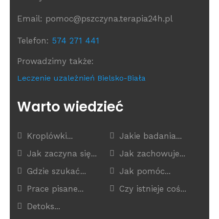
Email: pomoc@pszczyna.terapia24h.pl
Telefon:
574 271 441
Prowadzimy także:
Leczenie uzależnień Bielsko-Biała
Warto wiedzieć
Kroplówki...
Jakie badania...
Jak zaczyna się...
Jak zachowuje...
Gdzie szukać...
Jak pomóc...
Prace pisane...
Czy istnieje coś...
Detoks...